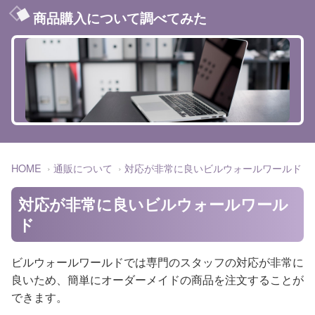
商品購入について調べてみた
HOME
通販について
対応が非常に良いビルウォールワールド
対応が非常に良いビルウォールワール
ド
ビルウォールワールドでは専門のスタッフの対応が非常に
良いため、簡単にオーダーメイドの商品を注文することが
できます。