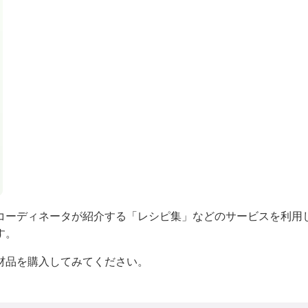
コーディネータが紹介する「レシピ集」などのサービスを利用
す。
材品を購入してみてください。