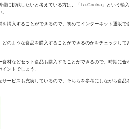
に挑戦したいと考えている方は、「La-Cocina」という輸
い。
材を購入することができるので、初めてインターネット通販で
、どのような食品を購入することができるのかをチェックして
ー食材などセット食品も購入することができるので、時期に合
ポイントでしょう。
なサービスも充実しているので、そちらを参考にしながら食品