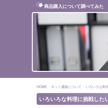
商品購入について調べてみた
HOME
ネット通販について
いろいろな料
いろいろな料理に挑戦した