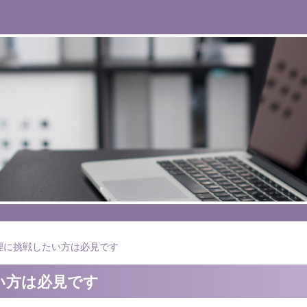
理に挑戦したい方は必見です
い方は必見です