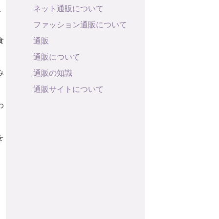
入
ネット通販について
ファッション通販について
食
通販
通販について
み
通販の知識
通販サイトについて
わ
を